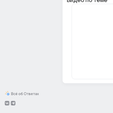
Видео по теме
Всё об Ответах