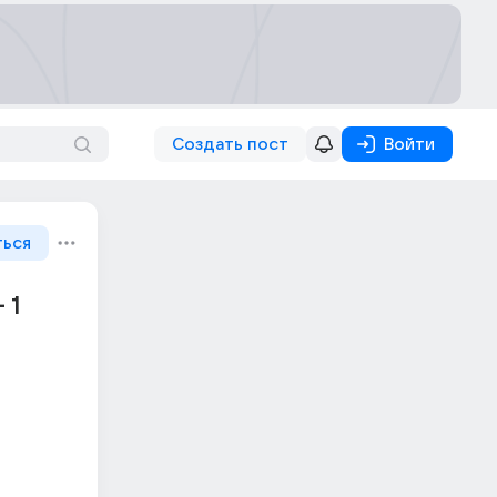
Создать пост
Войти
ться
 1