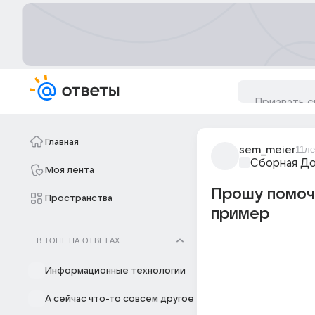
Главная
sem_meier
11ле
Сборная Д
Моя лента
Прошу помочь
Пространства
пример
В ТОПЕ НА ОТВЕТАХ
Информационные технологии
А сейчас что-то совсем другое