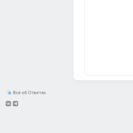
Всё об Ответах