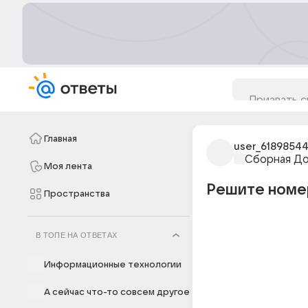
Главная
user_6189854
Сборная Д
Моя лента
Решите номер
Пространства
В ТОПЕ НА ОТВЕТАХ
Информационные технологии
А сейчас что-то совсем другое