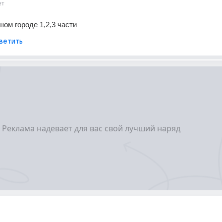
ет
ом городе 1,2,3 части
ветить