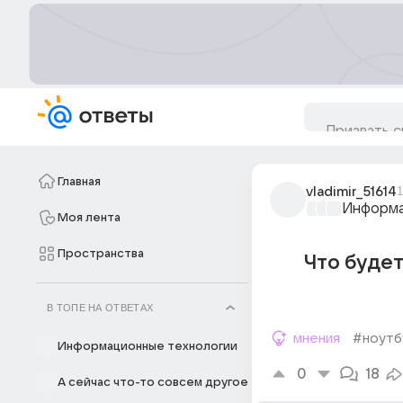
Главная
vladimir_51614
1
Информа
Моя лента
Пространства
Что будет
В ТОПЕ НА ОТВЕТАХ
мнения
#ноутб
Информационные технологии
0
18
А сейчас что-то совсем другое