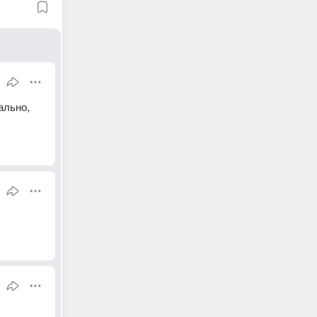
льно, 