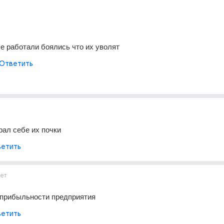
е работали боялись что их уволят
Ответить
рал себе их почки
етить
лет
 прибыльности предприятия
етить