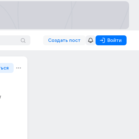
Создать пост
Войти
ться
 