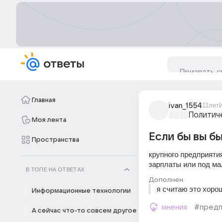
Главная
ivan_1554
11лет
Политич
Моя лента
Если бы вы б
Пространства
крупного предприяти
зарплаты или под ма
В ТОПЕ НА ОТВЕТАХ
Дополнен
я считаю это хоро
Информационные технологии
мнения
#предп
А сейчас что-то совсем другое