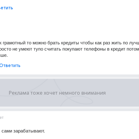
етить
к грамотный то можно брать кредиты чтобы как раз жить по лучш
росто не умеют тупо считать покупают телефоны в кредит потом
ьше.
Ответить
ет
ь сами зарабатывают.