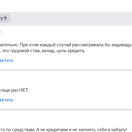
гу
т
ательно. При этом каждый случай рассматривала бы индивидуа
, его трудовой стаж, вклад, цель кредита.
ветить
 еще раз НЕТ.
ветить
то по средствам. А не кредитами и не загонять себя в кабалу!