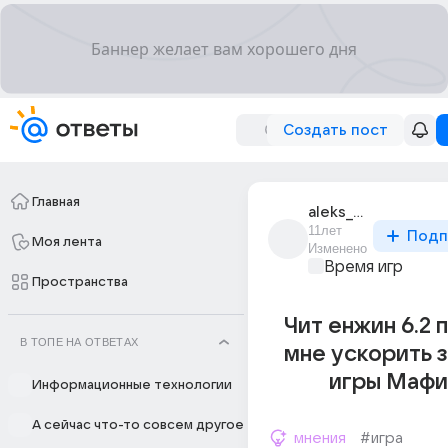
Создать пост
Главная
aleks_meison_124
11лет
Подп
Моя лента
Изменено
Время игр
Пространства
Чит енжин 6.2
В ТОПЕ НА ОТВЕТАХ
мне ускорить 
игры Мафи
Информационные технологии
А сейчас что-то совсем другое
мнения
#игра