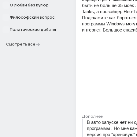
быть не больше 35 мсек . 
О любви без купюр
Tanks, а провайдер Нео-Те
Подскажите как бороться с
Философский вопрос
программы Windows могут
интернет. Большое спасиб
Политические дебаты
Смотреть все
Дополнен
В авто запуске нет ни о
программы . Но мне каж
версия про "хреновую" 