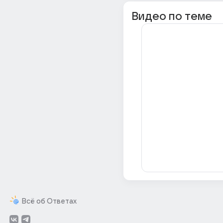
Видео по теме
Всё об Ответах