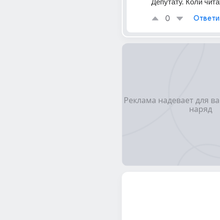
Депутату. Коли чита
0
Ответи