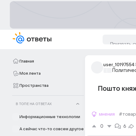
Главная
user_10197554
Политиче
Моя лента
Пространства
Пошто княж
В ТОПЕ НА ОТВЕТАХ
мнения
#това
Информационные технологии
0
6
А сейчас что-то совсем другое