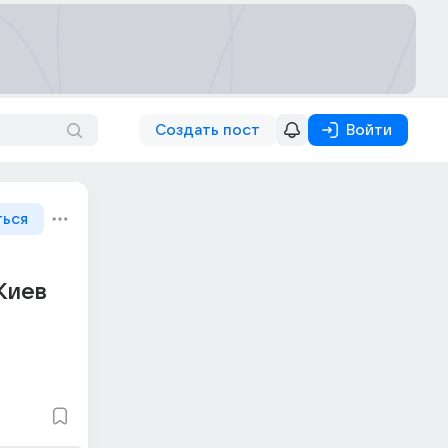
Создать пост
Войти
ться
Киев