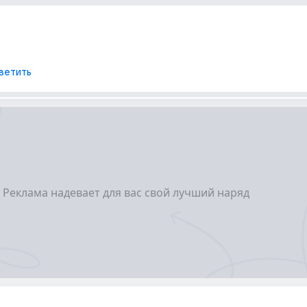
ветить