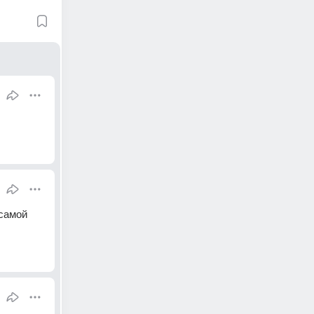
самой 