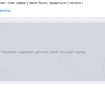
пил, тоже самое у меня было, придеться с начало !
ветить