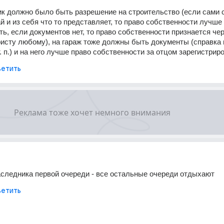
к должно было быть разрешение на строительство (если сами ст
й и из себя что то представляет, то право собственности лучше 
ть, если документов нет, то право собственности признается чер
ристу любому), на гараж тоже должны быть документы (справка г
. п.) и на него лучше право собственности за отцом зарегистрир
етить
аследника первой очереди - все остальные очереди отдыхают
етить