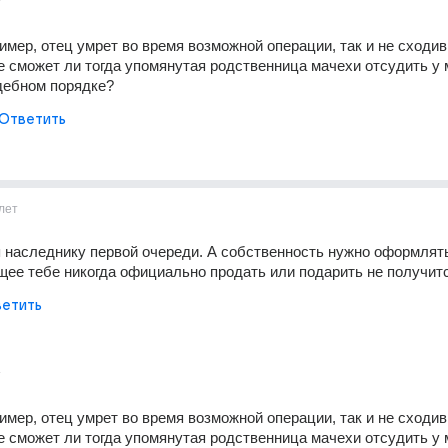
т
имер, отец умрет во время возможной операции, так и не сходив 
не сможет ли тогда упомянутая родственница мачехи отсудить у 
дебном порядке?
Ответить
лет
 наследнику первой очереди. А собственность нужно оформлять
ее тебе никогда официально продать или подарить не получит
етить
т
имер, отец умрет во время возможной операции, так и не сходив 
не сможет ли тогда упомянутая родственница мачехи отсудить у 