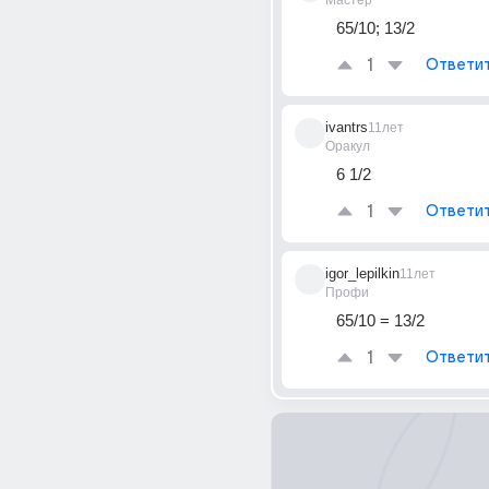
Мастер
65/10; 13/2
1
Ответи
ivantrs
11лет
Оракул
6 1/2
1
Ответи
igor_lepilkin
11лет
Профи
65/10 = 13/2
1
Ответи