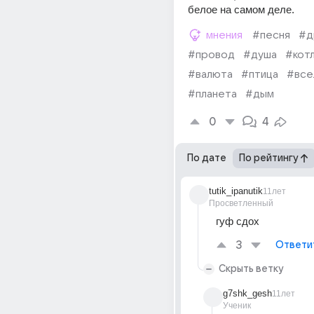
белое на самом деле.
мнения
#песня
#д
#провод
#душа
#кот
#валюта
#птица
#все
#планета
#дым
0
4
По дате
По рейтингу
tutik_ipanutik
11лет
Просветленный
гуф сдох
3
Ответи
Скрыть ветку
g7shk_gesh
11лет
Ученик