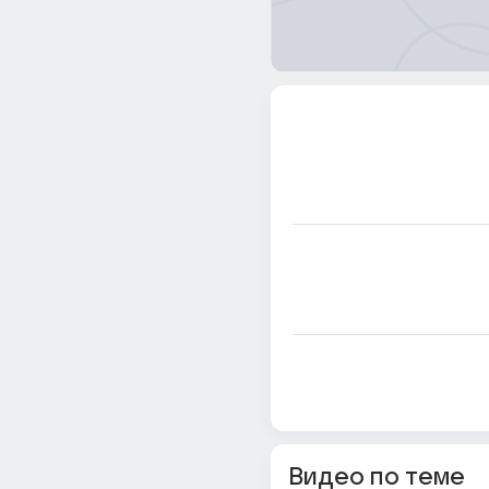
Видео по теме