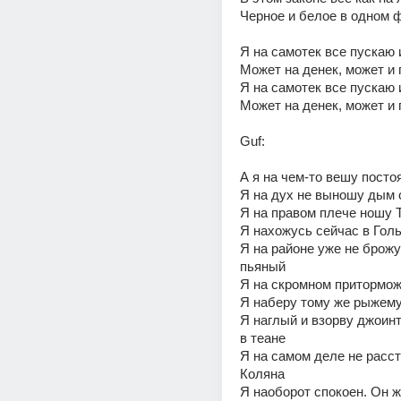
Черное и белое в одном 
Я на самотек все пускаю 
Может на денек, может и 
Я на самотек все пускаю 
Может на денек, может и 
Guf: 
А я на чем-то вешу посто
Я на дух не выношу дым 
Я на правом плече ношу 
Я нахожусь сейчас в Голь
Я на районе уже не брожу
пьяный 
Я на скромном притормож
Я наберу тому же рыжему
Я наглый и взорву джоинт 
в теане 
Я на самом деле не расстр
Коляна 
Я наоборот спокоен. Он жи