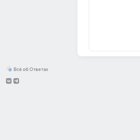
Всё об Ответах