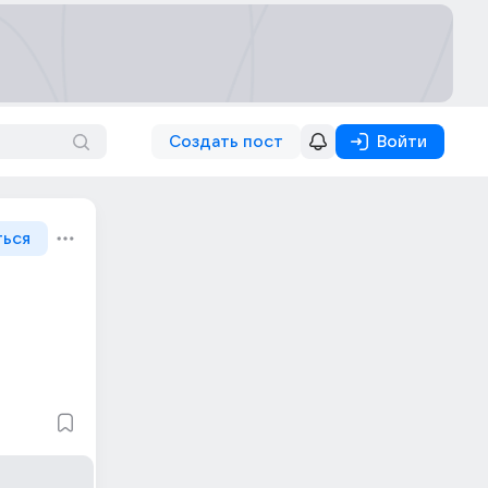
Создать пост
Войти
ться