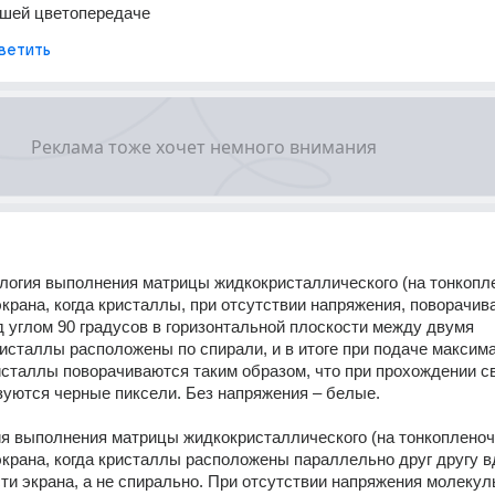
чшей цветопередаче
ветить
логия выполнения матрицы жидкокристаллического (на тонкопл
экрана, когда кристаллы, при отсутствии напряжения, поворачив
од углом 90 градусов в горизонтальной плоскости между двумя 
исталлы расположены по спирали, и в итоге при подаче максима
сталлы поворачиваются таким образом, что при прохождении св
зуются черные пиксели. Без напряжения – белые.
ия выполнения матрицы жидкокристаллического (на тонкопленоч
экрана, когда кристаллы расположены параллельно друг другу в
ти экрана, а не спирально. При отсутствии напряжения молекул