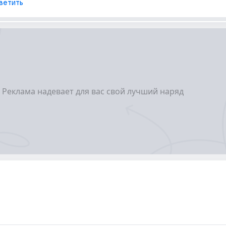
ветить