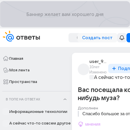
Создать пост
Главная
user_96710313
10лет
Подп
Моя лента
Изменено
А сейчас что-т
Пространства
Вас посещала к
нибудь муза?
В ТОПЕ НА ОТВЕТАХ
Дополнен
Информационные технологии
Спасибо большое за от
А сейчас что-то совсем другое
мнения