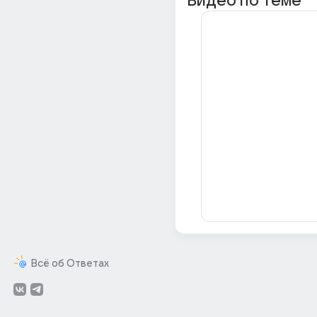
Видео по теме
Всё об Ответах