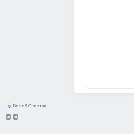
Всё об Ответах