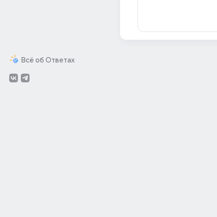
Всё об Ответах