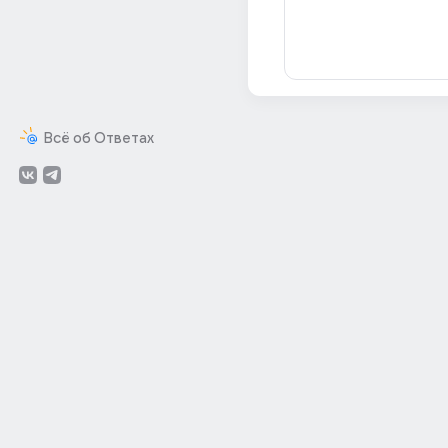
Всё об Ответах