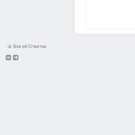
Всё об Ответах