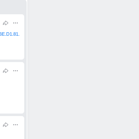
BE.D1.81.