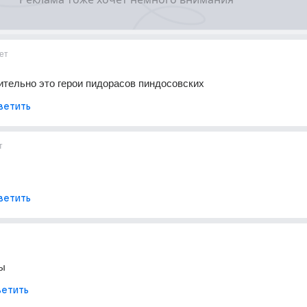
ет
ительно это герои пидорасов пиндосовских
ветить
т
ветить
ы
етить