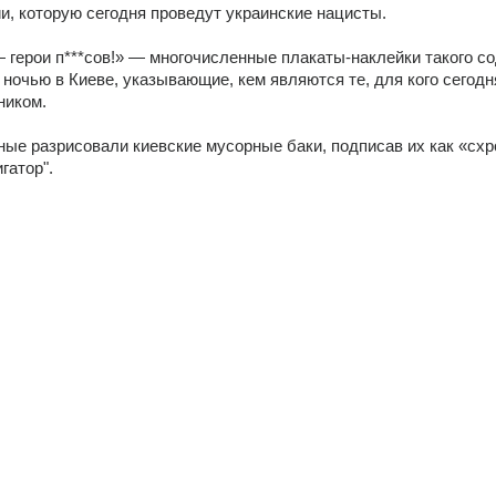
ии, которую сегодня проведут украинские нацисты.
 герои п***сов!» — многочисленные плакаты-наклейки такого со
ночью в Киеве, указывающие, кем являются те, для кого сегодн
ником.
ные разрисовали киевские мусорные баки, подписав их как «схр
гатор".