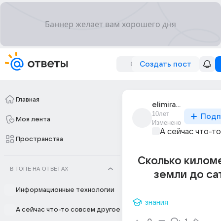
Создать пост
Главная
elimira_saifullina
10лет
Подп
Моя лента
Изменено
А сейчас что-т
Пространства
Сколько килом
В ТОПЕ НА ОТВЕТАХ
земли до са
Информационные технологии
знания
А сейчас что-то совсем другое