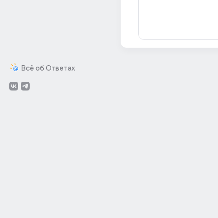
Всё об Ответах