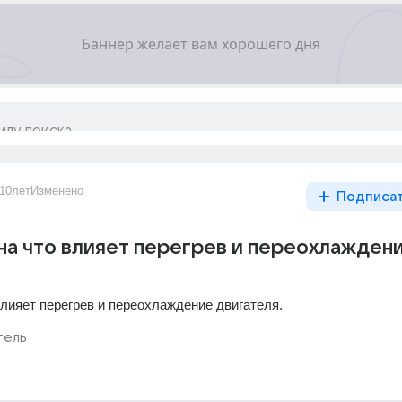
10лет
Изменено
Подписа
на что влияет перегрев и переохлажден
влияет перегрев и переохлаждение двигателя.
тель