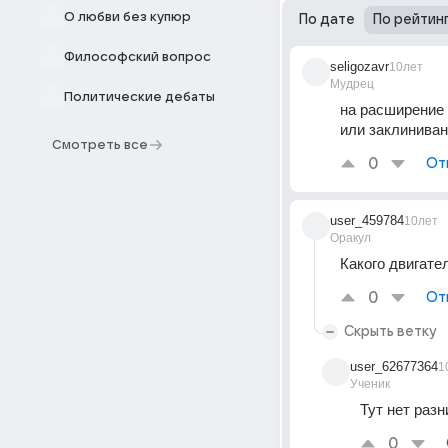
О любви без купюр
По дате
По рейтин
Философский вопрос
seligozavr
10лет
Мудрец
Политические дебаты
на расширение
или заклинива
Смотреть все
0
От
user_459784
10лет
Оракул
Какого двигате
0
От
Скрыть ветку
user_62677364
1
Ученик
Тут нет раз
0