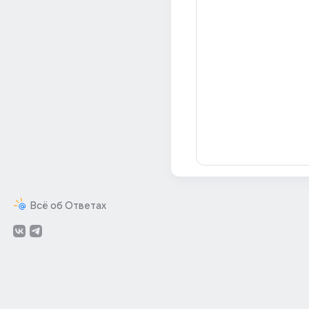
Всё об Ответах