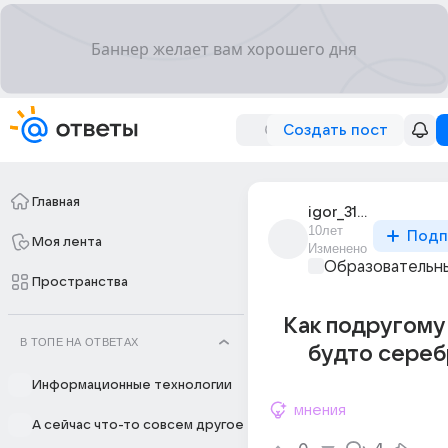
Создать пост
Главная
igor_31421
10лет
Подп
Моя лента
Изменено
Образовательны
Пространства
Как подругому
В ТОПЕ НА ОТВЕТАХ
будто сереб
Информационные технологии
мнения
А сейчас что-то совсем другое