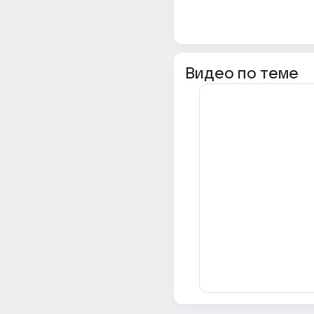
Видео по теме