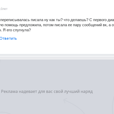
10лет
 переписывалась писала ну как ты? что делаешь? С первого диа
ю помощь предложила, потом писала ее пару сообщений вк, а от
. Я его спугнула?
Ответить