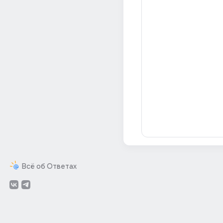
Всё об Ответах