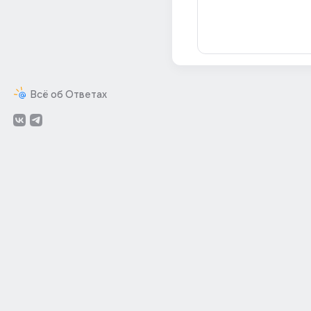
Всё об Ответах