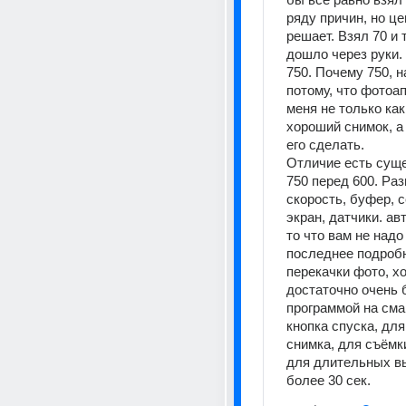
ряду причин, но це
решает. Взял 70 и т
дошло через руки. 
750. Почему 750, н
потому, что фотоап
меня не только как
хороший снимок, а 
его сделать. 
Отличие есть суще
750 перед 600. Раз
скорость, буфер, с
экран, датчики. авт
то что вам не надо
последнее подробне
перекачки фото, хо
достаточно очень б
программой на сма
кнопка спуска, для
снимка, для съёмки
для длительных в
более 30 сек.