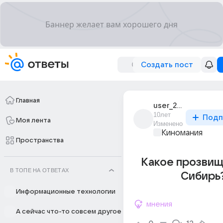
Создать пост
Главная
user_205050177
10лет
Подп
Моя лента
Изменено
Киномания
Пространства
Какое прозвищ
В ТОПЕ НА ОТВЕТАХ
Сибирь
Информационные технологии
мнения
А сейчас что-то совсем другое