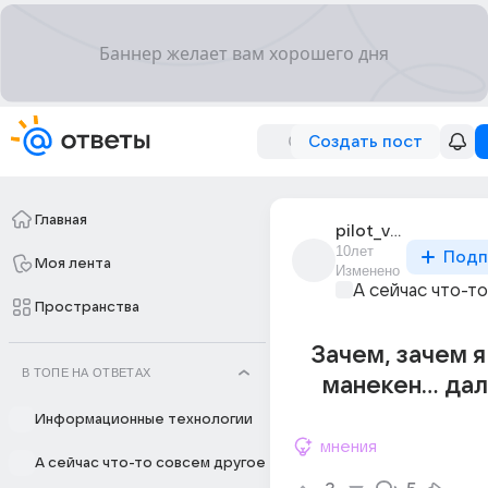
Создать пост
Главная
pilot_v_dushe
10лет
Подп
Моя лента
Изменено
А сейчас что-т
Пространства
Зачем, зачем 
В ТОПЕ НА ОТВЕТАХ
манекен... дал
Информационные технологии
мнения
А сейчас что-то совсем другое