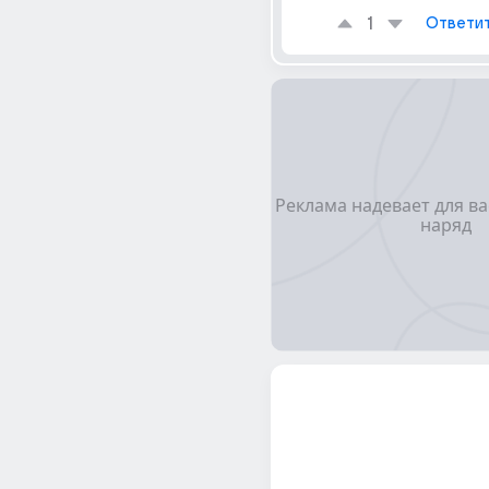
1
Ответи