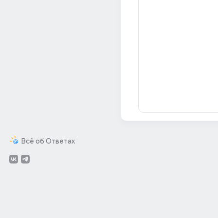
Всё об Ответах