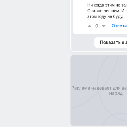
Ни когда этим не за
Считаю лишним. И з
этом году не буду.
0
Ответи
Показать е