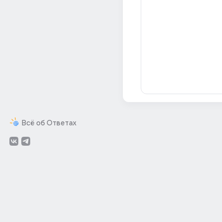
Всё об Ответах