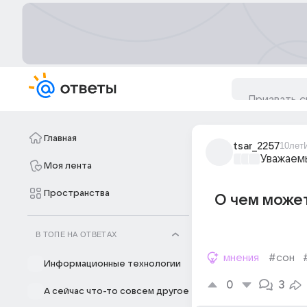
Главная
tsar_2257
10лет
Уважаем
Моя лента
Пространства
О чем может
В ТОПЕ НА ОТВЕТАХ
мнения
#сон
Информационные технологии
0
3
А сейчас что-то совсем другое