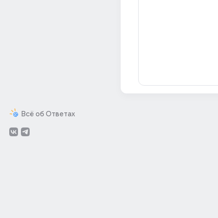
Всё об Ответах