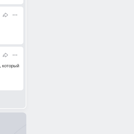
 который 