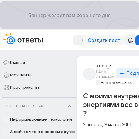
Создать пост
Главная
roma_zhelud_198
10лет
Подп
Моя лента
Изменено
Уважаемый маг
Пространства
С моими внутре
энергиями все в
В ТОПЕ НА ОТВЕТАХ
?
Информационные технологии
Ярослав, 9 марта 2001
А сейчас что-то совсем другое