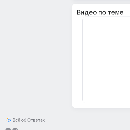
Видео по теме
Всё об Ответах