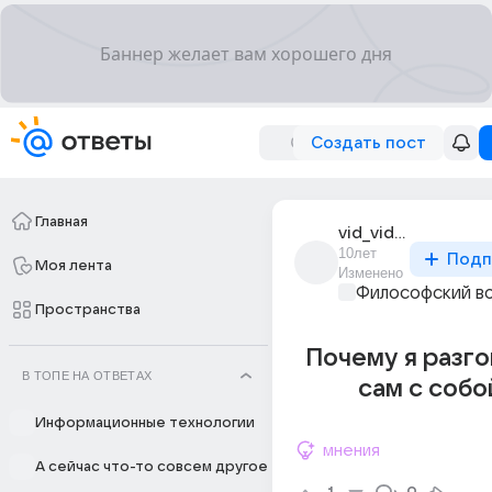
Создать пост
Главная
vid_vid_30
10лет
Подп
Моя лента
Изменено
Философский в
Пространства
Почему я разг
В ТОПЕ НА ОТВЕТАХ
сам с собо
Информационные технологии
мнения
А сейчас что-то совсем другое