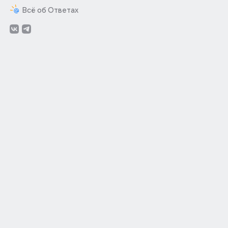
Всё об Ответах