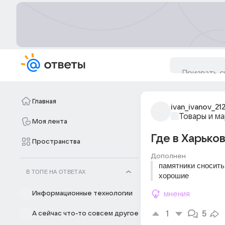
Главная
ivan_ivanov_21
Товары и м
Моя лента
Где в Харько
Пространства
Дополнен
памятники сносить 
В ТОПЕ НА ОТВЕТАХ
хорошие
Информационные технологии
мнения
1
5
А сейчас что-то совсем другое