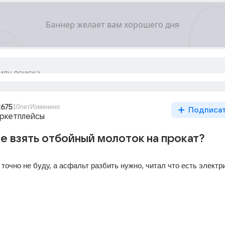
2675
10лет
Изменено
Подписа
аркетплейсы
ве взять отбойный молоток на прокат?
точно не буду, а асфальт разбить нужно, читал что есть электри