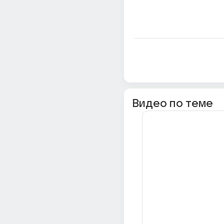
Видео по теме