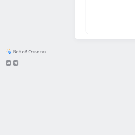
Всё об Ответах