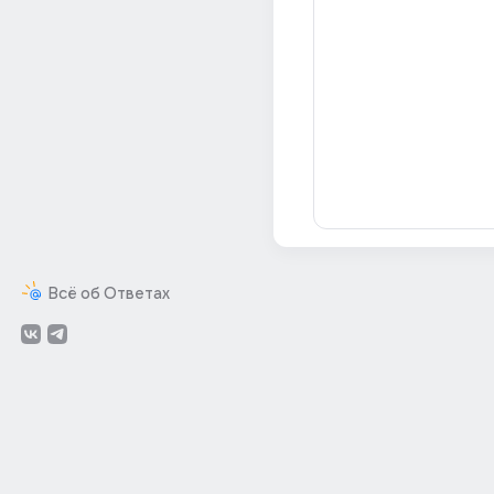
Всё об Ответах