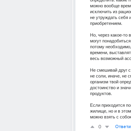
можно вообще време
исключить из рацион
не утруждать себя и
приобретением. 
Но, через какое-то в
могут понадобиться 
потому необходимо, 
времени, выставлять
весь возможный асс
Не смешивай друг с 
не соли, иначе, не с
организм твой опред
достоинство и значи
продуктов.
Если приходится по
жилище, но и в этом
можно взять с собо
0
Ответи