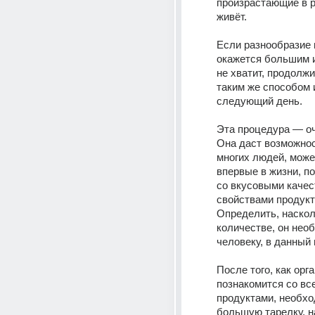
произрастающие в ре
живёт. 
Если разнообразие 
окажется большим и
не хватит, продолжи
таким же способом и
следующий день.
Эта процедура — оч
Она даст возможнос
многих людей, может
впервые в жизни, по
со вкусовыми качес
свойствами продукта
Определить, насколь
количестве, он необ
человеку, в данный 
После того, как орга
познакомится со все
продуктами, необхо
большую тарелку, н