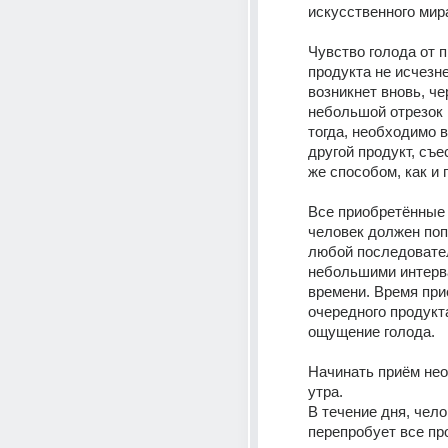
искусственного мир
Чувство голода от п
продукта не исчезне
возникнет вновь, чер
небольшой отрезок 
тогда, необходимо в
другой продукт, съес
же способом, как и 
Все приобретённые 
человек должен поп
любой последователь
небольшими интерв
времени. Время при
очередного продукт
ощущение голода. 
Начинать приём нео
утра.
В течение дня, чело
перепробует все про